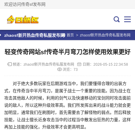
欢迎访问传奇sf发布网
>
zhaosf新开热血传奇私服发布网
首页
zhaosf新开热血传奇私服发布网
轻变传奇网站sf传奇半月弯刀怎样使用效果更好
频道：
zhaosf新开热血传奇私服发布网
日期：
2026-05-15 22:34:58
浏览：73
对于绝大多数玩家在后期游戏当中，我们要懂得合理的出装方
式，在传奇当中半月弯刀，是属于战士一个重要的技能。因为战士在
攻击其他敌人的时候，利用的剑气以及快速移动的宝剑同时攻击面前
说的敌人，所以这种升级效率高。我们所发挥出来的战斗能力就会更
加明显，通常我们在刷图时，首先需要去了解怪物的弱点。然后释放
技能，让战士擅长近身攻击当中的过程当中散发出狂热的力量，这样
再加上技能的强化，升级效率才会更高明显。