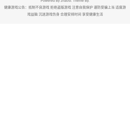
Powered By
zhaosf
. Theme By.
健康游戏公告：抵制不良游戏 拒绝盗版游戏 注意自我保护 谨防受骗上当 适度游
戏益脑 沉迷游戏伤身 合理安排时间 享受健康生活