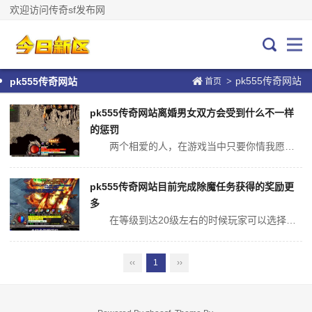
欢迎访问传奇sf发布网
pk555传奇网站
>
pk555传奇网站
首页
pk555传奇网站离婚男女双方会受到什么不一样
的惩罚
两个相爱的人，在游戏当中只要你情我愿，且其中一方求婚，女方答应俩人就可以到月老这里结婚呢。结婚过程我们可以收到亲朋好友玩家元宝、装备的祝福，这对我们来说是一笔不小的财富。但是在婚姻磨合过程，尤其是俩人会发现这个性格上的不符合，于是有一些夫妻就会产生离婚的想法。 怎么离婚呢...
pk555传奇网站目前完成除魔任务获得的奖励更
多
在等级到达20级左右的时候玩家可以选择除魔任务，而且在新的版本当中除魔任务所提供玩家的奖励更加丰富。比如说经验值和技能残页提升为原来的两倍，对于很多20级的玩家，此时升级将会更加容易。 当我们的经验值在达到两倍左右的时候，那么升级节省的时间就能够缩短到一大半，这样整体的作...
‹‹
1
››