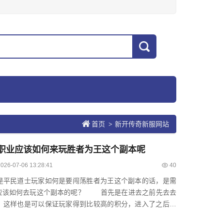
首页
新开传奇新服网站
>
职业应该如何来玩胜者为王这个副本呢
2026-07-06 13:28:41
40
平民道士玩家如何是要闯荡胜者为王这个副本的话，是需
个副本的呢？ 首先是在进去之前先去去
，这样也是可以保证玩家得到比较高的积分，进入了之后应
..