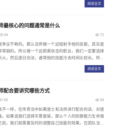
阅读全文
师最核心的问题通常是什么
05:44
72
争议不断的。那么法师做一个远程射手他的技能，其实是
非常弱的。所以做一个远距离攻击的职业，我们一定要选择
天火，然后逐日剑法，通常他的技能冷去时间比较长。所以
得时机。时机把握得...
阅读全文
师配合要讲究哪些方式
47:00
59
不一样，在传奇当中如果道士有法师进行配合的话，对道
备。如果说我们选择天尊套装，那么个人的防御能力生命值
之前，我们就需要及时的调整自己技能的效果。在团队当中