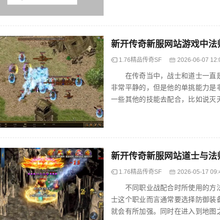
新开传奇新服网站游戏中法
1.76精品传奇SF
2026-06-07 12:
在传奇当中，战士和道士一直是
非常平静的，但是他的单挑能力是
一些其他的技能去配合，比如说灭
当我们在释放该技能的时候，一定要懂
新开传奇新服网站道士与法
1.76精品传奇SF
2026-05-17 09:
不同职业战配合时所使用的方法
士这个职业而言通常要选择防御装
就会有所加强。同时在进入到地图