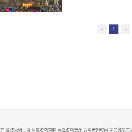
经常所使用的几个技能，精神力战法、
‹‹
1
››
护 谨防受骗上当 适度游戏益脑 沉迷游戏伤身 合理安排时间 享受健康生