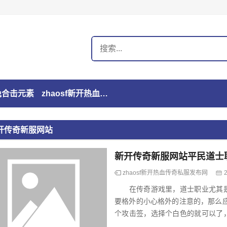
玉兔合击元素
zhaosf新开热血传奇私服发布网
开传奇新服网站
新开传奇新服网站平民道士
zhaosf新开热血传奇私服发布网
在传奇游戏里，道士职业尤其是
要格外的小心格外的注意的，那么应该如何去玩这
个攻击签，选择个白色的就可以了
该将敌对的情况观察了解清楚了，尽.