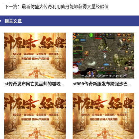
下一篇：最新仿盛大传奇利用仙丹能够获得大量经验值
相关文章
sf传奇发布网亡灵巫师的噬魂咒应该怎么打出来
sf999传奇新服发布跨服沙巴克界面的各种功能都是什么呢？都是代表着什么意思呢？