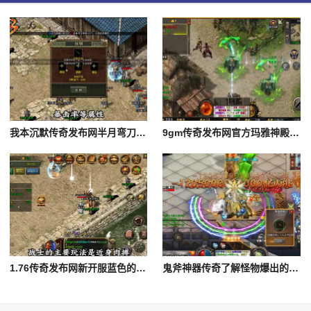
我本沉默传奇发布网半月弯刀是战士的唯一群体技能
9gm传奇发布网官方玛雅神殿的boss如何快速的刷掉
1.76传奇发布网新开服蓝色的符石具体都是有着哪些属性呢
鬼斧神器传奇了解怪物爆出的装备帮助是非常高的