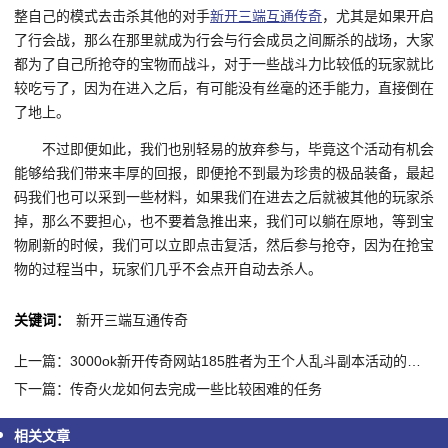
整自己的模式去击杀其他的对手
新开三端互通传奇
，尤其是如果开启
了行会战，那么在那里就成为行会与行会成员之间厮杀的战场，大家
都为了自己所抢夺的宝物而战斗，对于一些战斗力比较低的玩家就比
较吃亏了，因为在进入之后，有可能没有丝毫的还手能力，直接倒在
了地上。
不过即便如此，我们也别轻易的放弃参与，毕竟这个活动有机会
能够给我们带来丰厚的回报，即便抢不到最为珍贵的极品装备，最起
码我们也可以采到一些材料，如果我们在进去之后就被其他的玩家杀
掉，那么不要担心，也不要着急推出来，我们可以躺在原地，等到宝
物刷新的时候，我们可以立即点击复活，然后参与抢夺，因为在抢宝
物的过程当中，玩家们几乎不会点开自动去杀人。
关键词：
新开三端互通传奇
上一篇：3000ok新开传奇网站185胜者为王个人乱斗副本活动的奖励都是如何发放的呢
下一篇：传奇火龙如何去完成一些比较困难的任务
相关文章