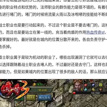
奇私服游戏的沙巴克的城战来说，想要去防守好这座城池的话
身的职业特点和优势的，法师职业的群伤能力是很不错的，有着
去进行堵门的，堵门的时候将流星火雨以及冰咆哮的技能给不断
职业也是要行动起来的，不过这个职业是不要去堵门的，这样
的，而且也是要站立在第一线的，充当着肉盾的作用
热血传奇sf
要掌握好的。最好就是在城内的位置分散开来的，各自负责守护
击杀掉。
职业属于是较为机动的职业了，哪些出现漏洞了它就可以去往
以选择跟随着战士职业去堵人的，不过最好还是去守门，这样也
御能力，但是如果城内的位置出现了很多的敌人的话，那么就应