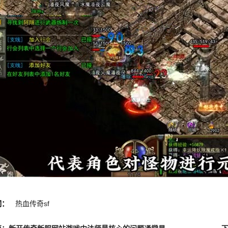
词：
热血传奇sf