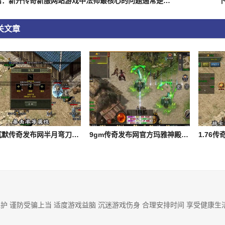
上一篇：新开传奇新服网站游戏中法师最核心的问题通常是什么
关文章
我本沉默传奇发布网半月弯刀是战士的唯一群体技能
9gm传奇发布网官方玛雅神殿的boss如何快速的刷掉
护 谨防受骗上当 适度游戏益脑 沉迷游戏伤身 合理安排时间 享受健康生