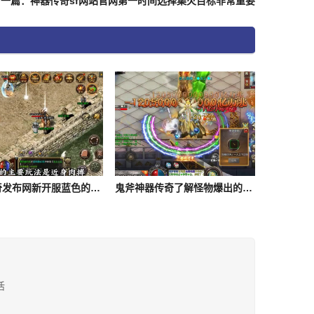
下一篇：神器传奇sf网站官网第一时间选择集火目标非常重要
1.76传奇发布网新开服蓝色的符石具体都是有着哪些属性呢
鬼斧神器传奇了解怪物爆出的装备帮助是非常高的
活