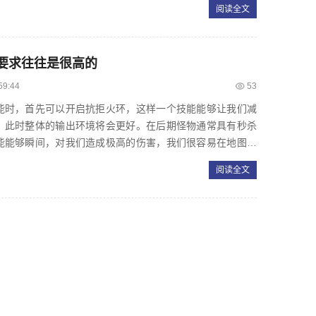
阅读全文
要求往往是很高的
59:44
53
时，首先可以开启抗拒火环，这样一个技能能够让我们减
，此时整体的输出环境将会更好。在后期怪物通常具有秒杀
能能够瞬间，对我们造成极高的伤害，我们很容易在地图的
自己不受到很大程度...
阅读全文