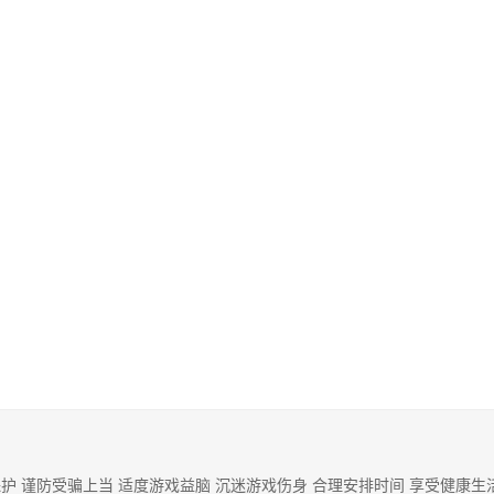
护 谨防受骗上当 适度游戏益脑 沉迷游戏伤身 合理安排时间 享受健康生