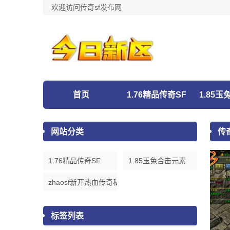
欢迎访问传奇sf发布网
首页
1.76精品传奇SF
1.85
网站分类
传
1.76精品传奇SF
1.85玉兔合击元素
zhaosf新开热血传奇私服发布网
标签列表