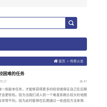
首页
传奇火龙
>
较困难的任务
25:17
47
一些副本任务，才能够获得更多的经验值保证自己在后期
才会更轻松。因为当我们进入到一个难度系数比较大的地图
会非常不利。因为此时能够在后期通过一些连招方法来限制
进行。在团战当中要...