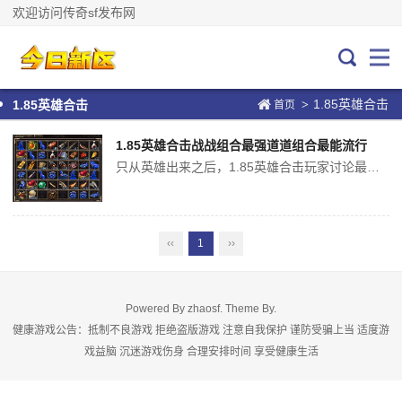
欢迎访问传奇sf发布网
1.85英雄合击
>
1.85英雄合击
首页
1.85英雄合击战战组合最强道道组合最能流行
只从英雄出来之后，1.85英雄合击玩家讨论最多的就是组合之间的玩法了，究竟什么组合最强，究竟如何配合才能够发挥出它最强大的实力，都是让玩家操心的事情。现在基本上最强的就是战战组合了，最平民，最好练的就是道道组合。战战组合的强大之处，就在于这是两个最强PK职业的组合，每次都能够发挥出超强的伤害来，秒杀对手是很有...
‹‹
1
››
Powered By
zhaosf
. Theme By.
健康游戏公告：抵制不良游戏 拒绝盗版游戏 注意自我保护 谨防受骗上当 适度游
戏益脑 沉迷游戏伤身 合理安排时间 享受健康生活